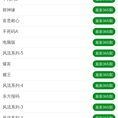
财神缘
最新
365
期
富贵耐心
最新
365
期
不死码A
最新
365
期
电脑版
最新
365
期
风流系列-5
最新
365
期
爆富
最新
365
期
赌王
最新
365
期
风流系列-4
最新
365
期
东方报码
最新
365
期
风流系列-3
最新
365
期
风流系列-1