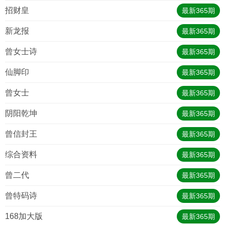
招财皇
最新
365
期
新龙报
最新
365
期
曾女士诗
最新
365
期
仙脚印
最新
365
期
曾女士
最新
365
期
阴阳乾坤
最新
365
期
曾信封王
最新
365
期
综合资料
最新
365
期
曾二代
最新
365
期
曾特码诗
最新
365
期
168加大版
最新
365
期