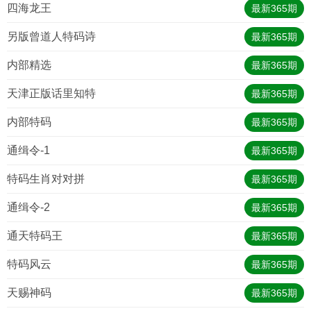
四海龙王
最新
365
期
另版曾道人特码诗
最新
365
期
内部精选
最新
365
期
天津正版话里知特
最新
365
期
内部特码
最新
365
期
通缉令-1
最新
365
期
特码生肖对对拼
最新
365
期
通缉令-2
最新
365
期
通天特码王
最新
365
期
特码风云
最新
365
期
天赐神码
最新
365
期