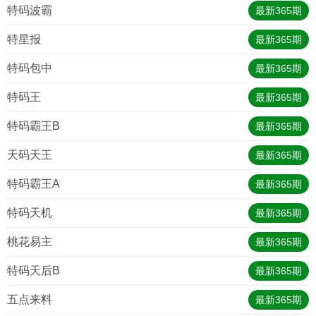
特码波霸
最新
365
期
特星报
最新
365
期
特码包中
最新
365
期
特码王
最新
365
期
特码霸王B
最新
365
期
天码天王
最新
365
期
特码霸王A
最新
365
期
特码天机
最新
365
期
桃花易主
最新
365
期
特码天后B
最新
365
期
五点来料
最新
365
期