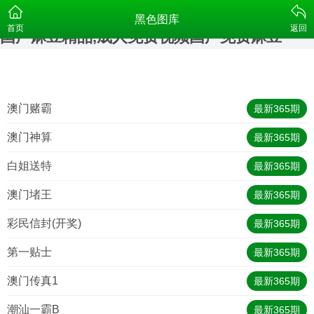
麻豆国产AV国片精品,麻豆影视在线播放,亚洲
黑色图库
首页
返回
国产麻豆精品,成人免费视频国产免费麻豆
澳门赌霸
最新
365
期
澳门神算
最新
365
期
白姐送特
最新
365
期
澳门堵王
最新
365
期
彩民信封(开奖)
最新
365
期
第一贴士
最新
365
期
澳门传真1
最新
365
期
潮汕一霸B
最新
365
期