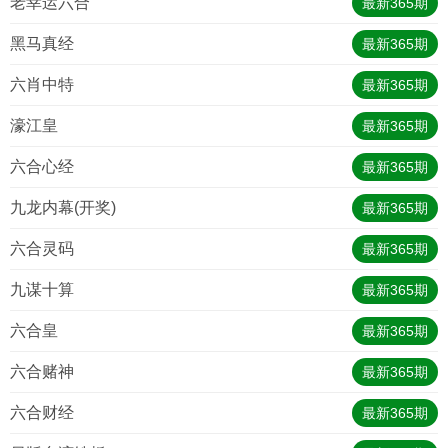
老幸运六合
最新
365
期
黑马真经
最新
365
期
六肖中特
最新
365
期
濠江皇
最新
365
期
六合心经
最新
365
期
九龙内幕(开奖)
最新
365
期
六合灵码
最新
365
期
九谋十算
最新
365
期
六合皇
最新
365
期
六合赌神
最新
365
期
六合财经
最新
365
期