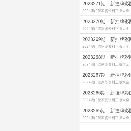
2023271期：新挂牌彩
2024澳门管家婆资料正版大全
2023270期：新挂牌彩
2024澳门管家婆资料正版大全
2023269期：新挂牌彩
2024澳门管家婆资料正版大全
2023268期：新挂牌彩
2024澳门管家婆资料正版大全
2023267期：新挂牌彩
2024澳门管家婆资料正版大全
2023266期：新挂牌彩
2024澳门管家婆资料正版大全
2023265期：新挂牌彩
2024澳门管家婆资料正版大全